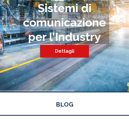
Sistemi di
comunicazione
per l’Industry
Dettagli
BLOG