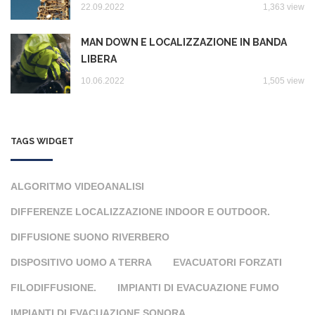
22.09.2022
1,363 view
MAN DOWN E LOCALIZZAZIONE IN BANDA
LIBERA
10.06.2022
1,505 view
TAGS WIDGET
ALGORITMO VIDEOANALISI
DIFFERENZE LOCALIZZAZIONE INDOOR E OUTDOOR.
DIFFUSIONE SUONO RIVERBERO
DISPOSITIVO UOMO A TERRA
EVACUATORI FORZATI
FILODIFFUSIONE.
IMPIANTI DI EVACUAZIONE FUMO
IMPIANTI DI EVACUAZIONE SONORA