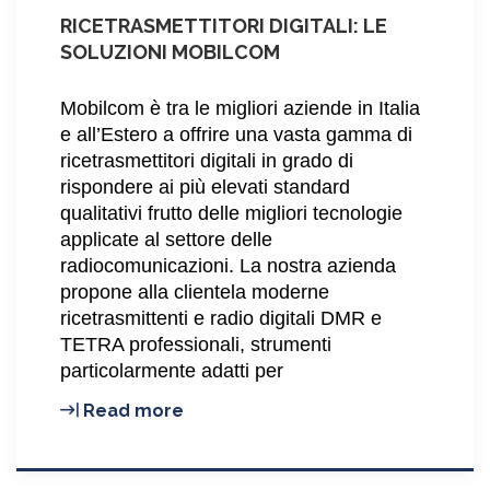
RICETRASMETTITORI DIGITALI: LE
SOLUZIONI MOBILCOM
Mobilcom è tra le migliori aziende in Italia
e all’Estero a offrire una vasta gamma di
ricetrasmettitori digitali in grado di
rispondere ai più elevati standard
qualitativi frutto delle migliori tecnologie
applicate al settore delle
radiocomunicazioni. La nostra azienda
propone alla clientela moderne
ricetrasmittenti e radio digitali DMR e
TETRA professionali, strumenti
particolarmente adatti per
Ricetrasmettitori
Read more
digitali:
le
soluzioni