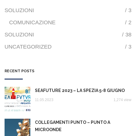
SOLUZIONI
/
3
COMUNICAZIONE
/
2
SOLUZIONI
/
38
UNCATEGORIZED
/
3
RECENT POSTS
SEAFUTURE 2023 – LA SPEZIA 5-8 GIUGNO
11.05.2023
1,274 view
COLLEGAMENTI PUNTO – PUNTO A
MICROONDE