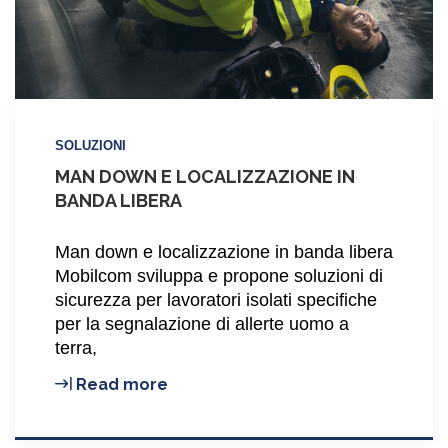
SOLUZIONI
MAN DOWN E LOCALIZZAZIONE IN
BANDA LIBERA
Man down e localizzazione in banda libera
Mobilcom sviluppa e propone soluzioni di
sicurezza per lavoratori isolati specifiche
per la segnalazione di allerte uomo a
terra,
Man
Read more
down
e