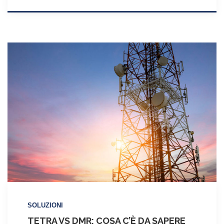
work!
SOLUZIONI
TETRA VS DMR: COSA C’È DA SAPERE