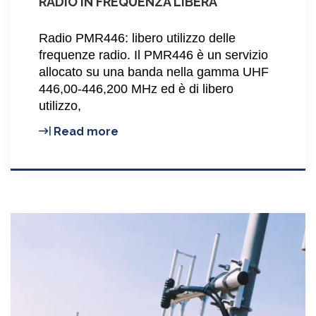
RADIO IN FREQUENZA LIBERA
Radio PMR446: libero utilizzo delle
frequenze radio. Il PMR446 è un servizio
allocato su una banda nella gamma UHF
446,00-446,200 MHz ed è di libero
utilizzo,
RADIO
Read more
PMR446:
COMUNICAZIONI
RADIO
IN
FREQUENZA
LIBERA