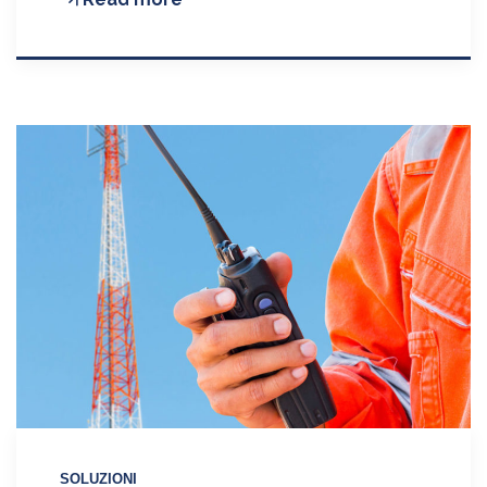
Atex
Motorola
SOLUZIONI