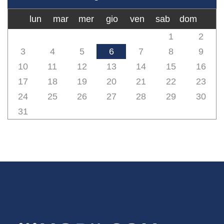
lun
mar
mer
gio
ven
sab
dom
1
2
3
4
5
6
7
8
9
10
11
12
13
14
15
16
17
18
19
20
21
22
23
24
25
26
27
28
29
30
31