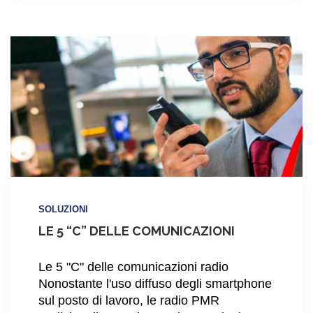
localizzazione
in
banda
libera
SOLUZIONI
LE 5 “C” DELLE COMUNICAZIONI
Le 5 "C" delle comunicazioni radio
Nonostante l'uso diffuso degli smartphone
sul posto di lavoro, le radio PMR