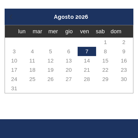
Agosto 2026
lun
mar
mer
gio
ven
sab
dom
1
2
3
4
5
6
7
8
9
10
11
12
13
14
15
16
17
18
19
20
21
22
23
24
25
26
27
28
29
30
31