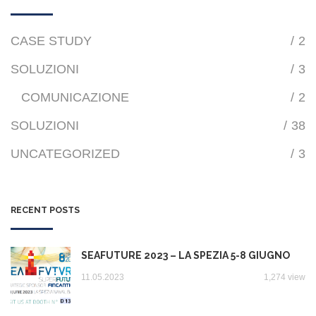
CASE STUDY
/
2
SOLUZIONI
/
3
COMUNICAZIONE
/
2
SOLUZIONI
/
38
UNCATEGORIZED
/
3
RECENT POSTS
SEAFUTURE 2023 – LA SPEZIA 5-8 GIUGNO
11.05.2023
1,274 view