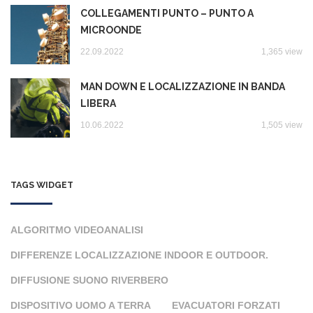
COLLEGAMENTI PUNTO – PUNTO A
MICROONDE
22.09.2022
1,365 view
MAN DOWN E LOCALIZZAZIONE IN BANDA
LIBERA
10.06.2022
1,505 view
TAGS WIDGET
ALGORITMO VIDEOANALISI
DIFFERENZE LOCALIZZAZIONE INDOOR E OUTDOOR.
DIFFUSIONE SUONO RIVERBERO
DISPOSITIVO UOMO A TERRA
EVACUATORI FORZATI