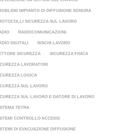
ROBLEMI IMPIANTO DI DIFFUSIONE SONORA
ROTOCOLLI SICUREZZA SUL LAVORO
ADIO
RADIOCOMUNICAZIONI.
ADIO DIGITALI
RISCHI LAVORO
ETTORE SICUREZZA
SICUREZZA FISICA
ICUREZZA LAVORATORI
ICUREZZA LOGICA
ICUREZZA SUL LAVORO
ICUREZZA SUL LAVORO E DATORE DI LAVORO
ISTEMA TETRA
ISTEMI CONTROLLO ACCESSI
ISTEMI DI EVACUAZIONE DIFFUSIONE