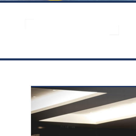
TAG:
DISPOSITIVO UOMO A TERRA
2 posts