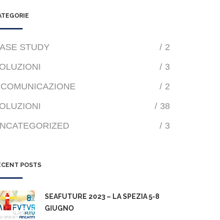
ATEGORIE
ASE STUDY
/
2
OLUZIONI
/
3
COMUNICAZIONE
/
2
OLUZIONI
/
38
NCATEGORIZED
/
3
ECENT POSTS
SEAFUTURE 2023 – LA SPEZIA 5-8
GIUGNO