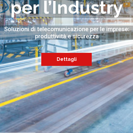
per l’Industry
Soluzioni di telecomunicazione per le imprese:
produttività e sicurezza
Dettagli