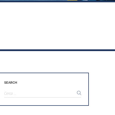
SEARCH
Ricerca
per: