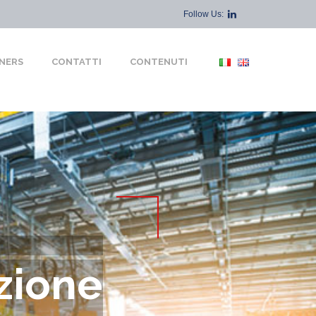
Follow Us:
NERS
CONTATTI
CONTENUTI
zione