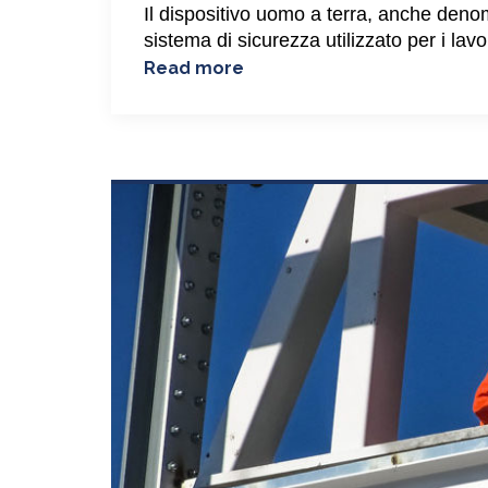
Il dispositivo uomo a terra, anche deno
sistema di sicurezza utilizzato per i lavor
Dispositivi
Read more
uomo
a
terra