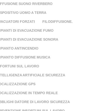
IFFUSIONE SUONO RIVERBERO
ISPOSITIVO UOMO A TERRA
VACUATORI FORZATI
FILODIFFUSIONE.
MPIANTI DI EVACUAZIONE FUMO
MPIANTI DI EVACUAZIONE SONORA
MPIANTO ANTINCENDIO
MPIANTO DIFFUSIONE MUSICA
NFORTUNI SUL LAVORO
NTELLIGENZA ARTIFICIALE SICUREZZA
OCALIZZAZIONE GPS
OCALIZZAZIONE IN TEMPO REALE
BBLIGHI DATORE DI LAVORO SICUREZZA
REVENZIONE INFORTUNI SUL LAVORO