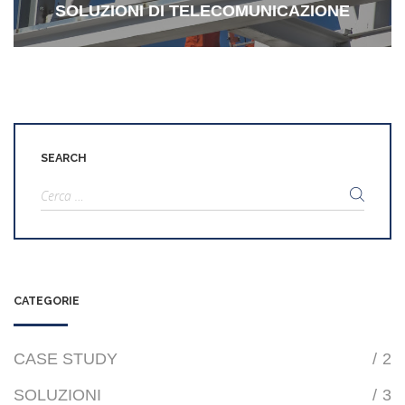
SOLUZIONI DI TELECOMUNICAZIONE
SEARCH
Ricerca
per:
CATEGORIE
CASE STUDY
/
2
SOLUZIONI
/
3