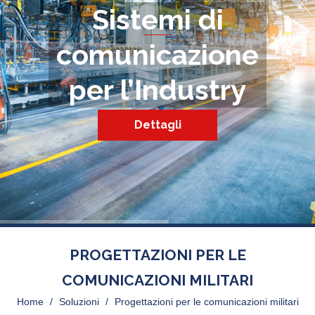
Sistemi di
comunicazione
per l’Industry
Dettagli
PROGETTAZIONI PER LE
COMUNICAZIONI MILITARI
Home
>
Soluzioni
>
Progettazioni per le comunicazioni militari