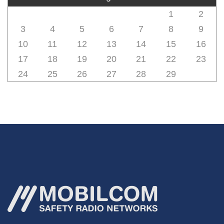
1
2
3
4
5
6
7
8
9
10
11
12
13
14
15
16
17
18
19
20
21
22
23
24
25
26
27
28
29