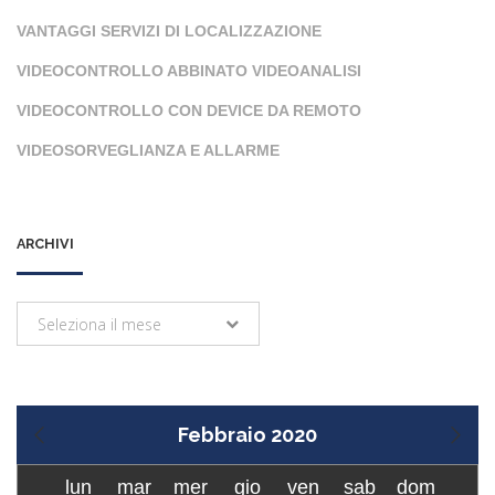
VANTAGGI SERVIZI DI LOCALIZZAZIONE
VIDEOCONTROLLO ABBINATO VIDEOANALISI
VIDEOCONTROLLO CON DEVICE DA REMOTO
VIDEOSORVEGLIANZA E ALLARME
ARCHIVI
Archivi
Seleziona il mese
Febbraio 2020
lun
mar
mer
gio
ven
sab
dom