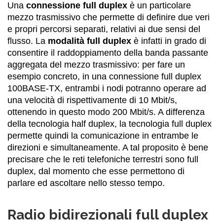
Una
connessione full duplex
è un particolare
mezzo trasmissivo che permette di definire due veri
e propri percorsi separati, relativi ai due sensi del
flusso. La
modalità full duplex
è infatti in grado di
consentire il raddoppiamento della banda passante
aggregata del mezzo trasmissivo: per fare un
esempio concreto, in una connessione full duplex
100BASE-TX, entrambi i nodi potranno operare ad
una velocità di rispettivamente di 10 Mbit/s,
ottenendo in questo modo 200 Mbit/s. A differenza
della tecnologia half duplex, la tecnologia full duplex
permette quindi la comunicazione in entrambe le
direzioni e simultaneamente. A tal proposito è bene
precisare che le reti telefoniche terrestri sono full
duplex, dal momento che esse permettono di
parlare ed ascoltare nello stesso tempo.
Radio bidirezionali full duplex