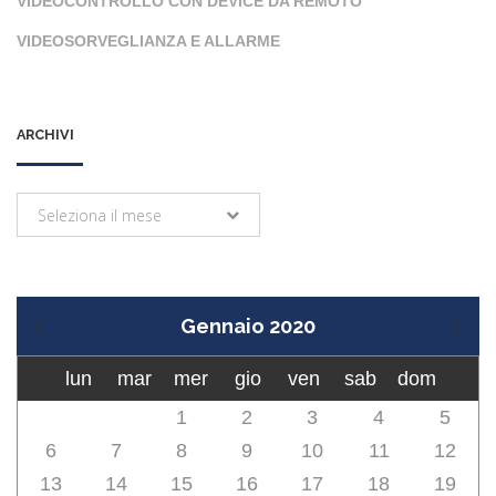
VIDEOCONTROLLO CON DEVICE DA REMOTO
VIDEOSORVEGLIANZA E ALLARME
ARCHIVI
Archivi
Seleziona il mese
Gennaio 2020
lun
mar
mer
gio
ven
sab
dom
1
2
3
4
5
6
7
8
9
10
11
12
13
14
15
16
17
18
19