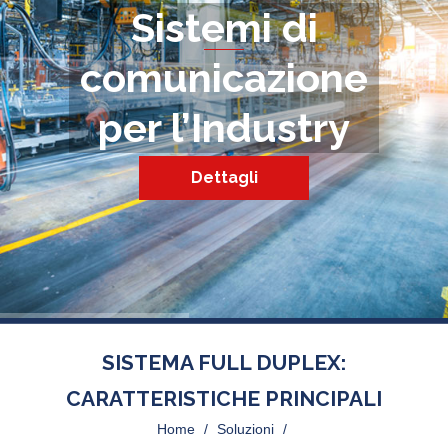
Sistemi di
comunicazione
per l’Industry
Dettagli
SISTEMA FULL DUPLEX:
CARATTERISTICHE PRINCIPALI
Home
>
Soluzioni
>