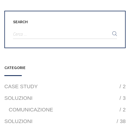
SEARCH
Ricerca
per:
CATEGORIE
CASE STUDY
/
2
SOLUZIONI
/
3
COMUNICAZIONE
/
2
SOLUZIONI
/
38