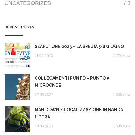
UNCATEGORIZED
/
3
RECENT POSTS
SEAFUTURE 2023 – LA SPEZIA 5-8 GIUGNO
11.05.2023
1,274 view
COLLEGAMENTI PUNTO – PUNTO A
MICROONDE
22.09.2022
1,365 view
MAN DOWN E LOCALIZZAZIONE IN BANDA
LIBERA
10.06.2022
1,505 view