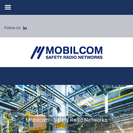
Follow Us:
Mobilcom - Safety Radio Networks