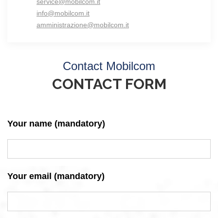
service@mobilcom.it
info@mobilcom.it
amministrazione@mobilcom.it
Contact Mobilcom
CONTACT FORM
Your name (mandatory)
Your email (mandatory)