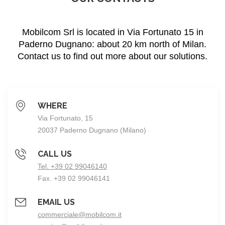
Mobilcom Srl is located in Via Fortunato 15 in
Paderno Dugnano: about 20 km north of Milan.
Contact us to find out more about our solutions.
WHERE
Via Fortunato, 15
20037 Paderno Dugnano (Milano)
CALL US
Tel. +39 02 99046140
Fax. +39 02 99046141
EMAIL US
commerciale@mobilcom.it