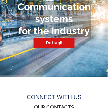
Communication
systems
for the Industry
Dettagli
CONNECT WITH US
OUR CONTACTS