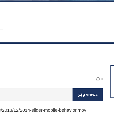
0
549 views
s/2013/12/2014-slider-mobile-behavior.mov