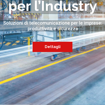
per l’Industry
Soluzioni di telecomunicazione per le imprese:
produttività e sicurezza
Dettagli