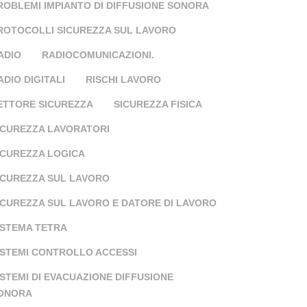
ROBLEMI IMPIANTO DI DIFFUSIONE SONORA
ROTOCOLLI SICUREZZA SUL LAVORO
ADIO
RADIOCOMUNICAZIONI.
ADIO DIGITALI
RISCHI LAVORO
ETTORE SICUREZZA
SICUREZZA FISICA
ICUREZZA LAVORATORI
ICUREZZA LOGICA
ICUREZZA SUL LAVORO
ICUREZZA SUL LAVORO E DATORE DI LAVORO
ISTEMA TETRA
ISTEMI CONTROLLO ACCESSI
ISTEMI DI EVACUAZIONE DIFFUSIONE
ONORA