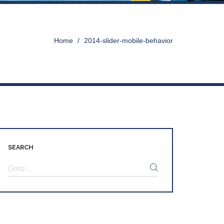
Home
>
2014-slider-mobile-behavior
SEARCH
Ricerca
per: