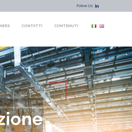
Follow Us:
NERS
CONTATTI
CONTENUTI
zione