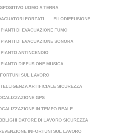
ISPOSITIVO UOMO A TERRA
VACUATORI FORZATI
FILODIFFUSIONE.
MPIANTI DI EVACUAZIONE FUMO
MPIANTI DI EVACUAZIONE SONORA
MPIANTO ANTINCENDIO
MPIANTO DIFFUSIONE MUSICA
NFORTUNI SUL LAVORO
NTELLIGENZA ARTIFICIALE SICUREZZA
OCALIZZAZIONE GPS
OCALIZZAZIONE IN TEMPO REALE
BBLIGHI DATORE DI LAVORO SICUREZZA
REVENZIONE INFORTUNI SUL LAVORO