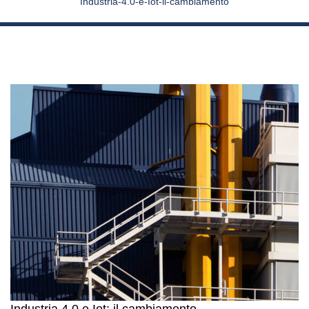
Industria-4.0-e-Iot-il-cambiamento
Industria 4.0 e Iot: il cambiamento