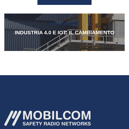
Navigazione
PUBLISHED IN
articoli
INDUSTRIA 4.0 E IOT: IL CAMBIAMENTO