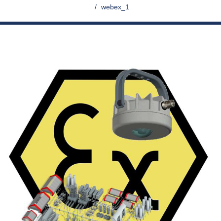
>
webex_1