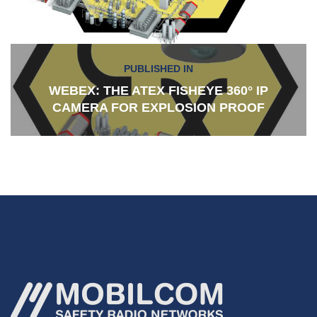
Navigazione
PUBLISHED IN
articoli
WEBEX: THE ATEX FISHEYE 360° IP
CAMERA FOR EXPLOSION PROOF
ENVIRONMENTS