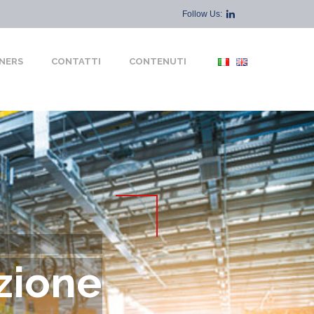
Follow Us:
NERS
CONTATTI
CONTENUTI
zione