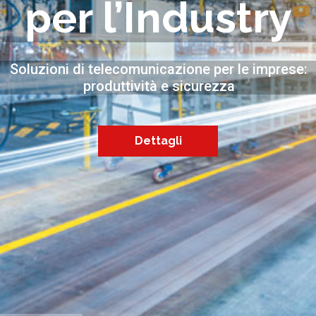
per l’Industry
Soluzioni di telecomunicazione per le imprese:
produttività e sicurezza
Dettagli