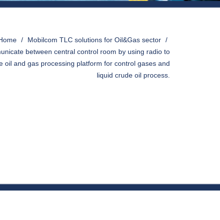
Home
>
Mobilcom TLC solutions for Oil&Gas sector
>
nicate between central control room by using radio to
re oil and gas processing platform for control gases and
liquid crude oil process.