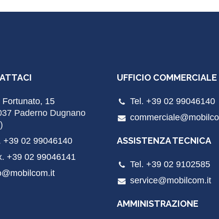
ATTACI
UFFICIO COMMERCIALE
 Fortunato, 15
Tel. +39 02 99046140
037 Paderno Dugnano
commerciale@mobilco
)
ASSISTENZA TECNICA
. +39 02 99046140
x. +39 02 99046141
Tel. +39 02 9102585
o@mobilcom.it
service@mobilcom.it
AMMINISTRAZIONE