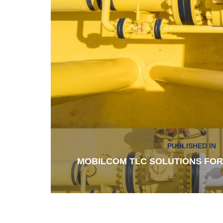
Navigazione
PUBLISHED IN
articoli
MOBILCOM TLC SOLUTIONS FOR