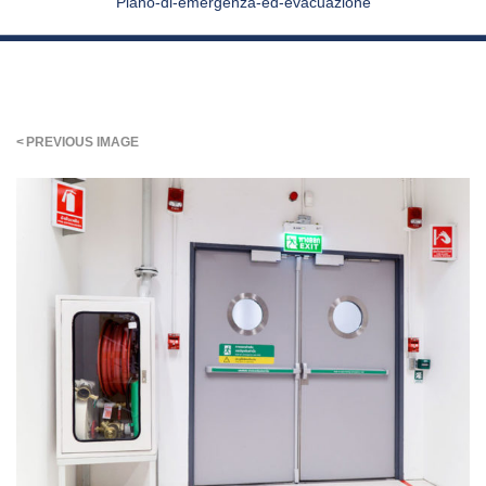
Piano-di-emergenza-ed-evacuazione
PREVIOUS IMAGE