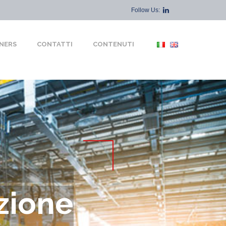
Follow Us:
NERS
CONTATTI
CONTENUTI
zione