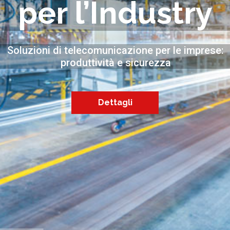
per l’Industry
Soluzioni di telecomunicazione per le imprese:
produttività e sicurezza
Dettagli