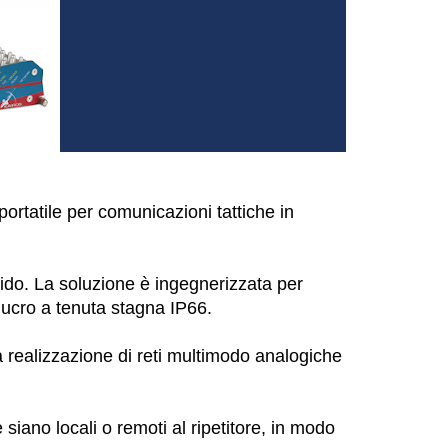
portatile per comunicazioni tattiche in
gido. La soluzione è ingegnerizzata per
olucro a tenuta stagna IP66.
la realizzazione di reti multimodo analogiche
iano locali o remoti al ripetitore, in modo