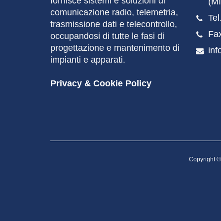
fornisce sistemi e soluzioni di
(MI
comunicazione radio, telemetria,
Tel
trasmissione dati e telecontrollo,
Fa
occupandosi di tutte le fasi di
progettazione e mantenimento di
inf
impianti e apparati.
Privacy & Cookie Policy
Copyright ©