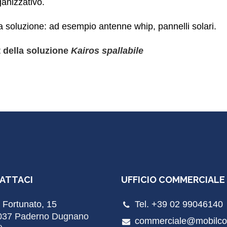
anizzativo.
la soluzione: ad esempio antenne whip, pannelli solari.
t della soluzione
Kairos spallabile
ATTACI
UFFICIO COMMERCIALE
 Fortunato, 15
Tel. +39 02 99046140
037 Paderno Dugnano
commerciale@mobilco