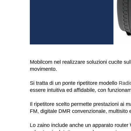
Mobilcom nel realizzare soluzioni cucite sul
movimento.
Si tratta di un ponte ripetitore modello
Radio
essere intuitiva ed affidabile, con funzionam
Il ripetitore scelto permette prestazioni ai
FM, digitale DMR convenzionale, multisito e
Lo zaino include anche un apparato router W