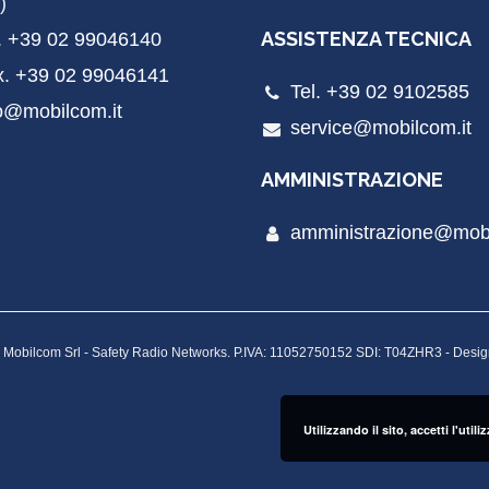
)
ASSISTENZA TECNICA
. +39 02 99046140
x. +39 02 99046141
Tel. +39 02 9102585
o@mobilcom.it
service@mobilcom.it
AMMINISTRAZIONE
amministrazione@mobi
 Mobilcom Srl - Safety Radio Networks. P.IVA: 11052750152 SDI: T04ZHR3 - Desi
Utilizzando il sito, accetti l'uti