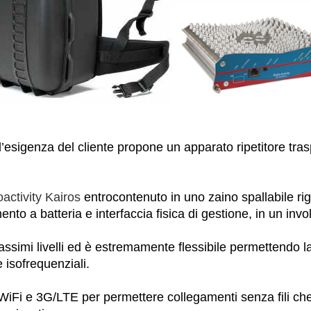
l’esigenza del cliente propone un apparato ripetitore tras
activity Kairos
entrocontenuto in uno zaino spallabile ri
ento a batteria e interfaccia fisica di gestione, in un inv
 massimi livelli ed è estremamente flessibile permettendo 
 isofrequenziali.
iFi e 3G/LTE per permettere collegamenti senza fili che s