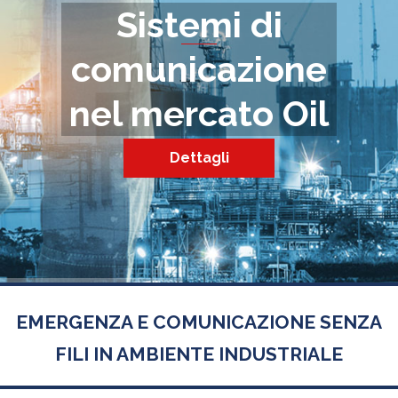
Sistemi di
comunicazione
nel mercato Oil
e Gas
Dettagli
EMERGENZA E COMUNICAZIONE SENZA
FILI IN AMBIENTE INDUSTRIALE