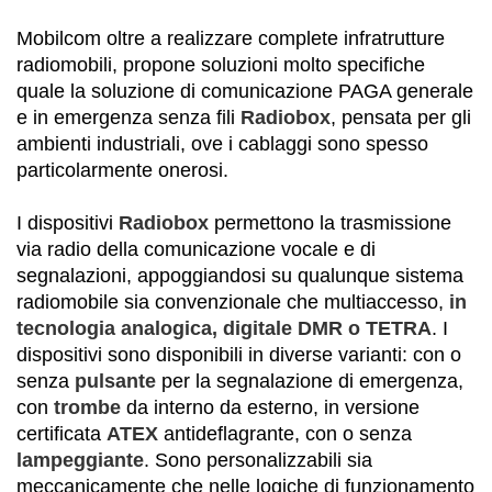
Mobilcom oltre a realizzare complete infratrutture
radiomobili, propone soluzioni molto specifiche
quale la soluzione di comunicazione PAGA generale
e in emergenza senza fili
Radiobox
, pensata per gli
ambienti industriali, ove i cablaggi sono spesso
particolarmente onerosi.
I dispositivi
Radiobox
permettono la trasmissione
via radio della comunicazione vocale e di
segnalazioni, appoggiandosi su qualunque sistema
radiomobile sia convenzionale che multiaccesso,
in
tecnologia analogica, digitale DMR o TETRA
. I
dispositivi sono disponibili in diverse varianti: con o
senza
pulsante
per la segnalazione di emergenza,
con
trombe
da interno da esterno, in versione
certificata
ATEX
antideflagrante, con o senza
lampeggiante
. Sono personalizzabili sia
meccanicamente che nelle logiche di funzionamento